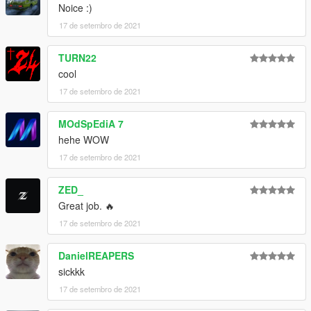
Noice :)
17 de setembro de 2021
TURN22
cool
17 de setembro de 2021
MOdSpEdiA 7
hehe WOW
17 de setembro de 2021
ZED_
Great job. 🔥
17 de setembro de 2021
DanielREAPERS
sickkk
17 de setembro de 2021