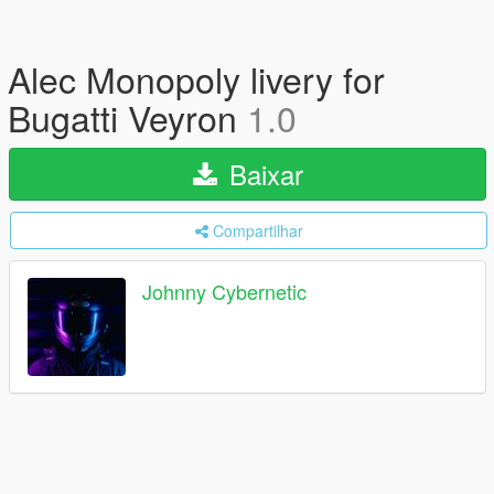
Alec Monopoly livery for
Bugatti Veyron
1.0
Baixar
Compartilhar
Johnny Cybernetic