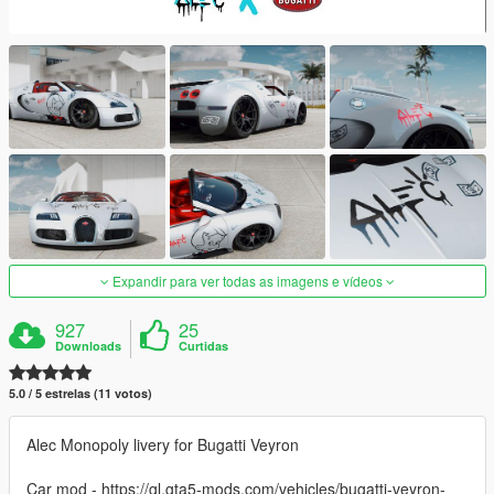
Expandir para ver todas as imagens e vídeos
927
25
Downloads
Curtidas
5.0 / 5 estrelas (11 votos)
Alec Monopoly livery for Bugatti Veyron
Car mod - https://gl.gta5-mods.com/vehicles/bugatti-veyron-