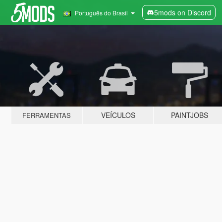
5mods on Discord
Português do Brasil
VEÍCULOS
PAINTJOBS
FERRAMENTAS