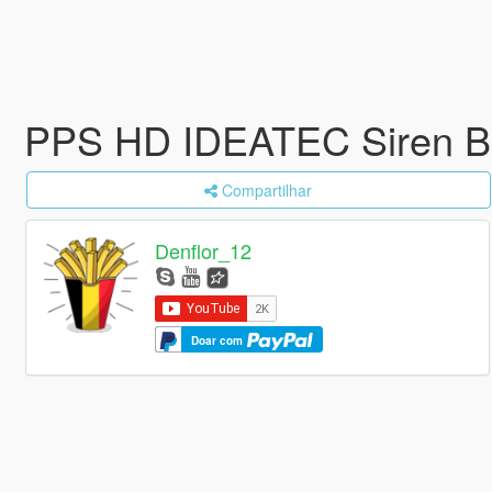
PPS HD IDEATEC Siren B
Compartilhar
Denflor_12
Doar com