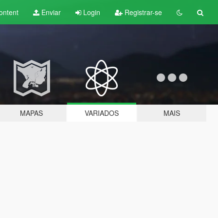
ontent
Enviar
Login
Registrar-se
MAPAS
VARIADOS
MAIS