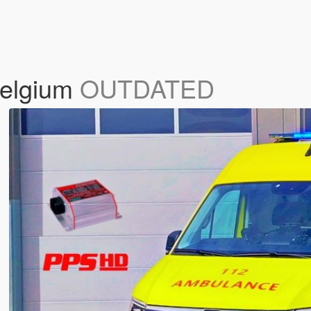
elgium
OUTDATED