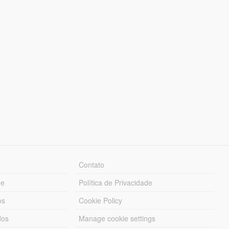
Contato
ue
Política de Privacidade
os
Cookie Policy
dos
Manage cookie settings