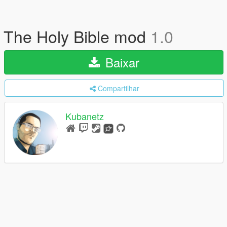
The Holy Bible mod
1.0
Baixar
Compartilhar
Kubanetz