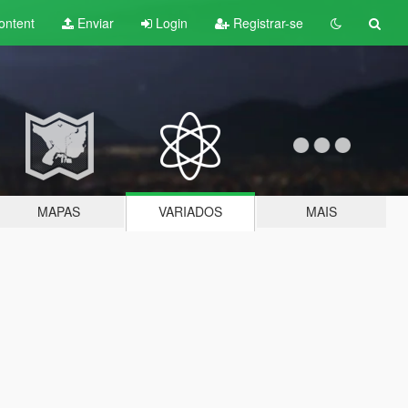
ontent
Enviar
Login
Registrar-se
MAPAS
VARIADOS
MAIS