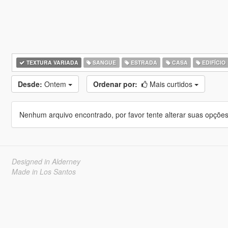
TEXTURA VARIADA
SANGUE
ESTRADA
CASA
EDIFÍCIO
Desde:
Ontem
Ordenar por:
Mais curtidos
Nenhum arquivo encontrado, por favor tente alterar suas opções 
Designed in Alderney
Made in Los Santos