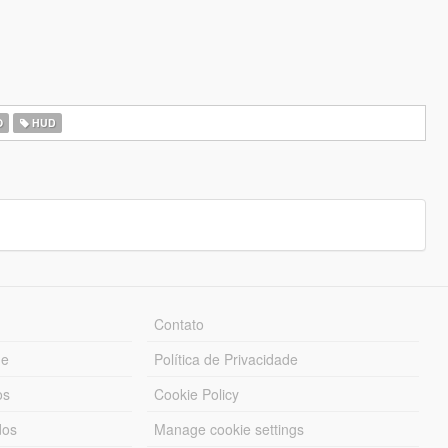
O
HUD
Contato
ue
Política de Privacidade
os
Cookie Policy
dos
Manage cookie settings