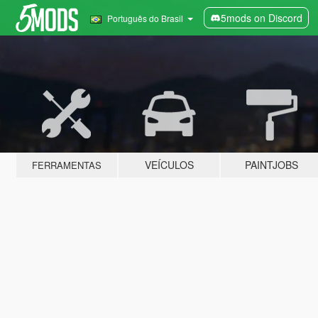
5mods on Discord
Português do Brasil
VEÍCULOS
PAINTJOBS
FERRAMENTAS