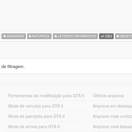
BANDEIRA
NATUREZA
LETREIRO INFORMATIVO
CÉU
OBJET
de filtragem.
Ferramentas de modificação para GTA 5
Últimos arquivos
Mods de veículos para GTA 5
Arquivos em destaq
Mods de paintjobs para GTA 5
Arquivos mais curtid
Mods de armas para GTA 5
Arquivos mais baixa