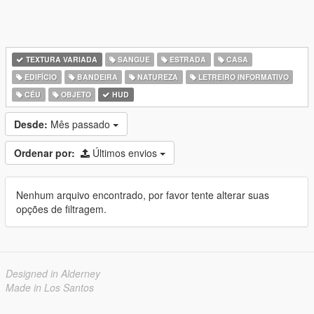
TEXTURA VARIADA
SANGUE
ESTRADA
CASA
EDIFÍCIO
BANDEIRA
NATUREZA
LETREIRO INFORMATIVO
CÉU
OBJETO
HUD
Desde:
Mês passado
Ordenar por:
Últimos envios
Nenhum arquivo encontrado, por favor tente alterar suas
opções de filtragem.
Designed in Alderney
Made in Los Santos