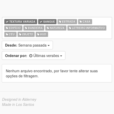
TEXTURA VARIADA
SANGUE
ESTRADA
CASA
EDIFÍCIO
BANDEIRA
NATUREZA
LETREIRO INFORMATIVO
CÉU
OBJETO
HUD
Desde:
Semana passada
Ordenar por:
Últimas versões
Nenhum arquivo encontrado, por favor tente alterar suas
opções de filtragem.
Designed in Alderney
Made in Los Santos