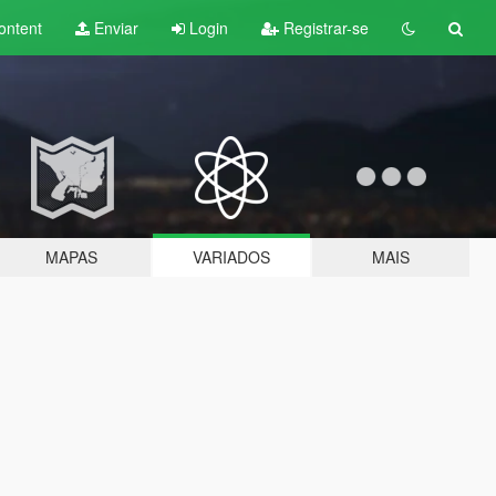
ontent
Enviar
Login
Registrar-se
MAPAS
VARIADOS
MAIS