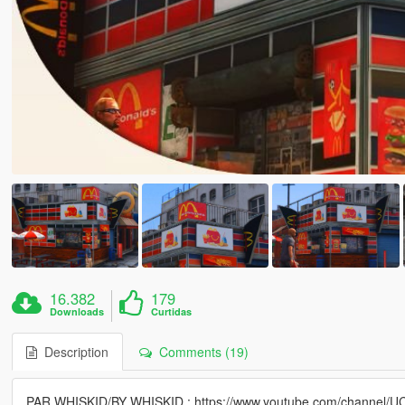
16.382
179
Downloads
Curtidas
Description
Comments (19)
PAR WHISKID/BY WHISKID : https://www.youtube.com/channel/