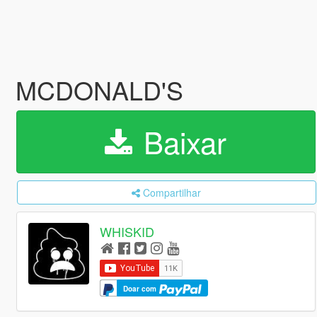
MCDONALD'S
Baixar
Compartilhar
WHISKID
Doar com