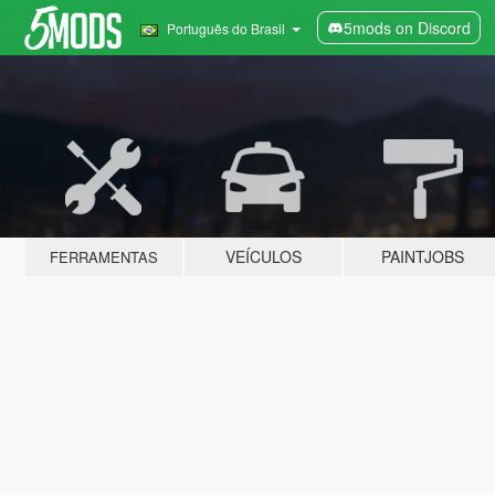
5mods on Discord
Português do Brasil
VEÍCULOS
PAINTJOBS
FERRAMENTAS