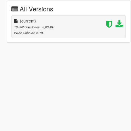
All Versions
(current)
16.382 downloads
, 3,03 MB
24 de junho de 2018