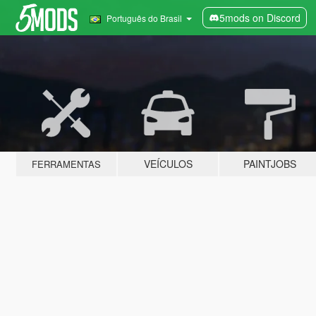
5mods on Discord
Português do Brasil
VEÍCULOS
PAINTJOBS
FERRAMENTAS