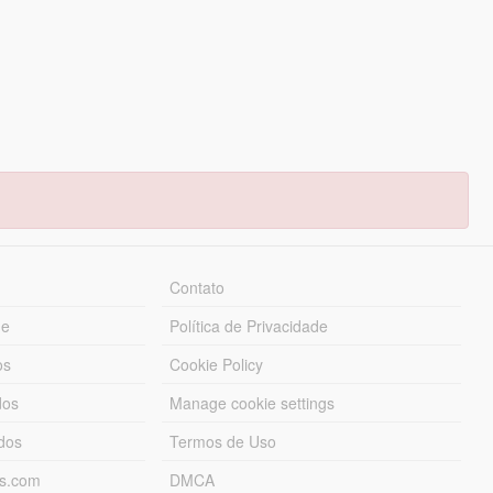
Contato
ue
Política de Privacidade
os
Cookie Policy
dos
Manage cookie settings
ados
Termos de Uso
ds.com
DMCA