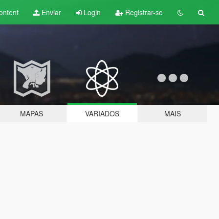
ontent
Enviar
Login
Registrar-se
MAPAS
VARIADOS
MAIS