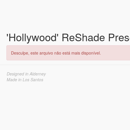
'Hollywood' ReShade Pre
Desculpe, este arquivo não está mais disponível.
Designed in Alderney
Made in Los Santos