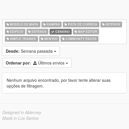
MODELO DE MAPA
RAMPAS
PISTA DE CORRIDA
INTERIOR
EDIFÍCIO
ESTRADA
CENÁRIO
MAP EDITOR
SIMPLE TRAINER
MENYOO
COMMUNITY RACES
Desde:
Semana passada
Ordenar por:
Últimos envios
Nenhum arquivo encontrado, por favor tente alterar suas
opções de filtragem.
Designed in Alderney
Made in Los Santos