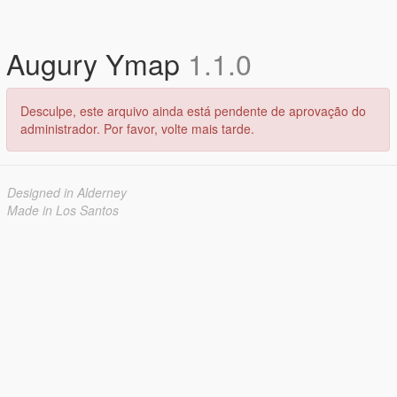
Augury Ymap
1.1.0
Desculpe, este arquivo ainda está pendente de aprovação do
administrador. Por favor, volte mais tarde.
Designed in Alderney
Made in Los Santos