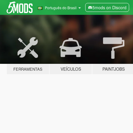
5mods on Discord
Português do Brasil
VEÍCULOS
PAINTJOBS
FERRAMENTAS