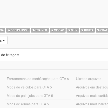
CIA
SCRIPT HOOK
TRAINER
MISSÃO
SKIN
ROUPA
GRÁF
os
de filtragem.
Ferramentas de modificação para GTA 5
Últimos arquivos
Mods de veículos para GTA 5
Arquivos em destaq
Mods de paintjobs para GTA 5
Arquivos mais curtid
Mods de armas para GTA 5
Arquivos mais baixa