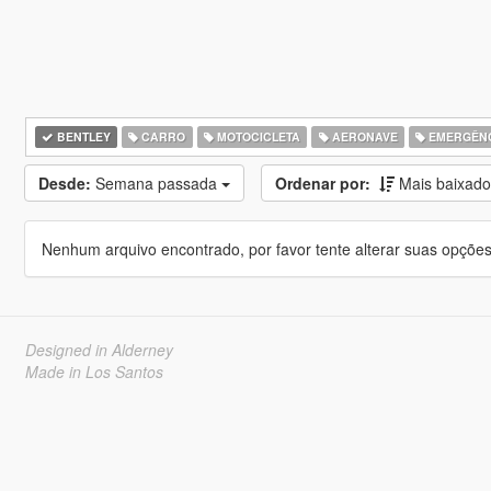
BENTLEY
CARRO
MOTOCICLETA
AERONAVE
EMERGÊN
Desde:
Semana passada
Ordenar por:
Mais baixad
Nenhum arquivo encontrado, por favor tente alterar suas opções 
Designed in Alderney
Made in Los Santos