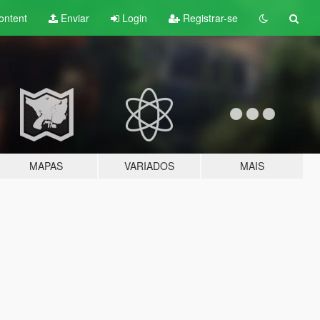
ontent
Enviar
Login
Registrar-se
MAPAS
VARIADOS
MAIS