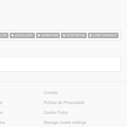
ICOS
JEWELLERY
ANIMATION
VEGETATION
LORE FRIENDLY
Contato
ue
Política de Privacidade
os
Cookie Policy
dos
Manage cookie settings