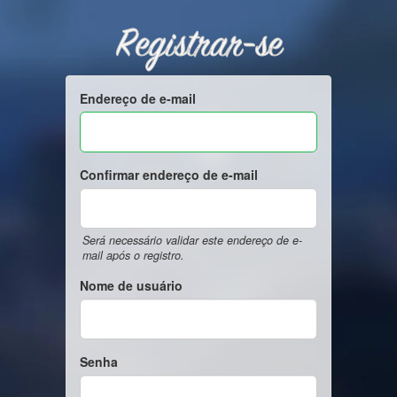
Registrar-se
Endereço de e-mail
Confirmar endereço de e-mail
Será necessário validar este endereço de e-
mail após o registro.
Nome de usuário
Senha