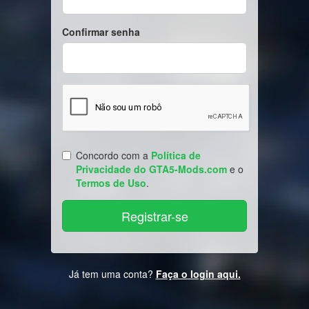
Confirmar senha
Concordo com a
Política de
Privacidade do GTA5-Mods.com
e o
Termos de Uso
.
Já tem uma conta?
Faça o login aqui.