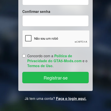
Confirmar senha
Concordo com a
Política de
Privacidade do GTA5-Mods.com
e o
Termos de Uso
.
Já tem uma conta?
Faça o login aqui.