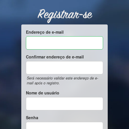
Registrar-se
Endereço de e-mail
Confirmar endereço de e-mail
Será necessário validar este endereço de e-
mail após o registro.
Nome de usuário
Senha