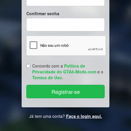
Confirmar senha
Concordo com a
Política de
Privacidade do GTA5-Mods.com
e o
Termos de Uso
.
Já tem uma conta?
Faça o login aqui.