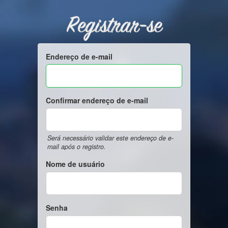
Registrar-se
Endereço de e-mail
Confirmar endereço de e-mail
Será necessário validar este endereço de e-
mail após o registro.
Nome de usuário
Senha