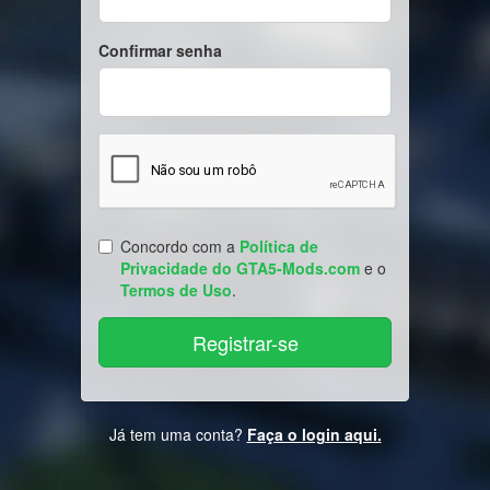
Confirmar senha
Concordo com a
Política de
Privacidade do GTA5-Mods.com
e o
Termos de Uso
.
Já tem uma conta?
Faça o login aqui.