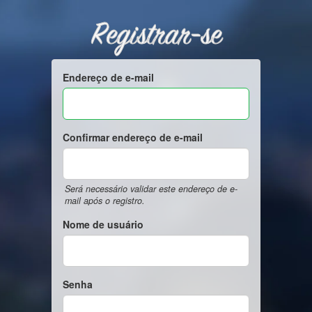
Registrar-se
Endereço de e-mail
Confirmar endereço de e-mail
Será necessário validar este endereço de e-
mail após o registro.
Nome de usuário
Senha