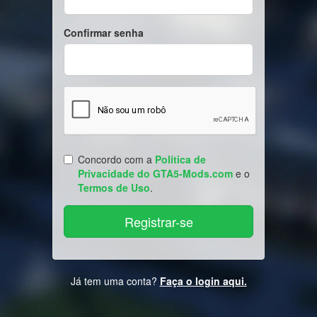
Confirmar senha
Concordo com a
Política de
Privacidade do GTA5-Mods.com
e o
Termos de Uso
.
Já tem uma conta?
Faça o login aqui.