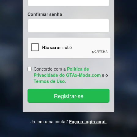
Confirmar senha
Concordo com a
Política de
Privacidade do GTA5-Mods.com
e o
Termos de Uso
.
Já tem uma conta?
Faça o login aqui.