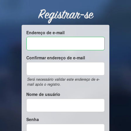
Registrar-se
Endereço de e-mail
Confirmar endereço de e-mail
Será necessário validar este endereço de e-
mail após o registro.
Nome de usuário
Senha