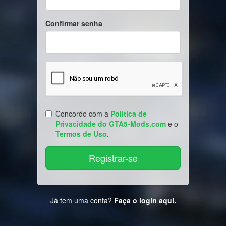
Confirmar senha
Concordo com a
Política de
Privacidade do GTA5-Mods.com
e o
Termos de Uso
.
Já tem uma conta?
Faça o login aqui.