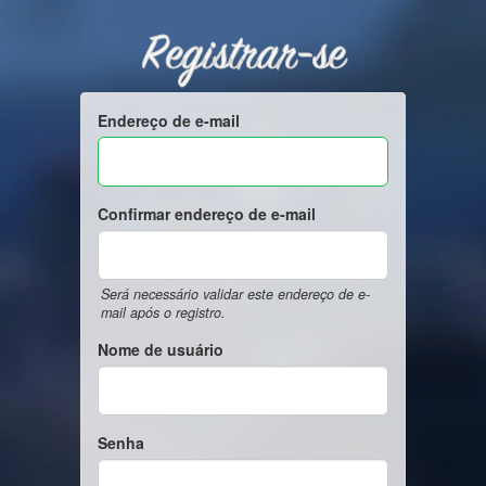
Registrar-se
Endereço de e-mail
Confirmar endereço de e-mail
Será necessário validar este endereço de e-
mail após o registro.
Nome de usuário
Senha