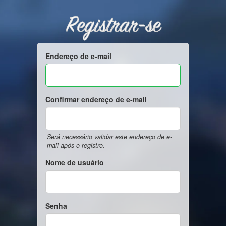
Registrar-se
Endereço de e-mail
Confirmar endereço de e-mail
Será necessário validar este endereço de e-
mail após o registro.
Nome de usuário
Senha