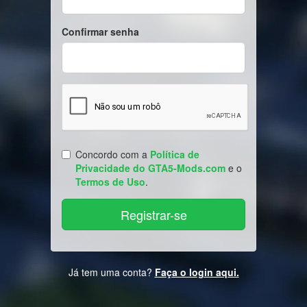
Confirmar senha
Concordo com a
Política de
Privacidade do GTA5-Mods.com
e o
Termos de Uso
.
Já tem uma conta?
Faça o login aqui.