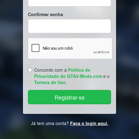
Confirmar senha
Concordo com a
Política de
Privacidade do GTA5-Mods.com
e o
Termos de Uso
.
Já tem uma conta?
Faça o login aqui.