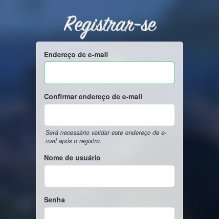
Registrar-se
Endereço de e-mail
Confirmar endereço de e-mail
Será necessário validar este endereço de e-
mail após o registro.
Nome de usuário
Senha