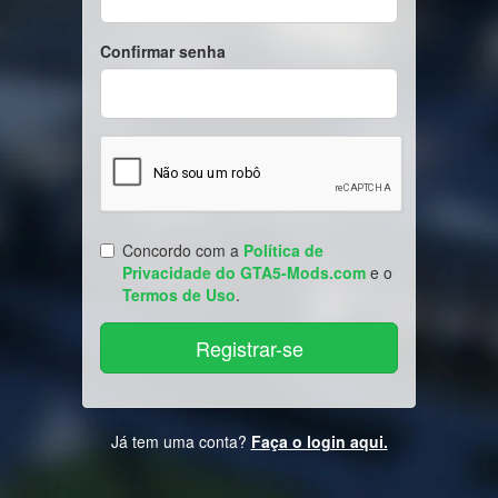
Confirmar senha
Concordo com a
Política de
Privacidade do GTA5-Mods.com
e o
Termos de Uso
.
Já tem uma conta?
Faça o login aqui.