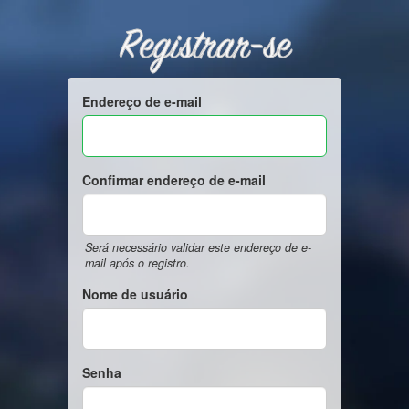
Registrar-se
Endereço de e-mail
Confirmar endereço de e-mail
Será necessário validar este endereço de e-
mail após o registro.
Nome de usuário
Senha