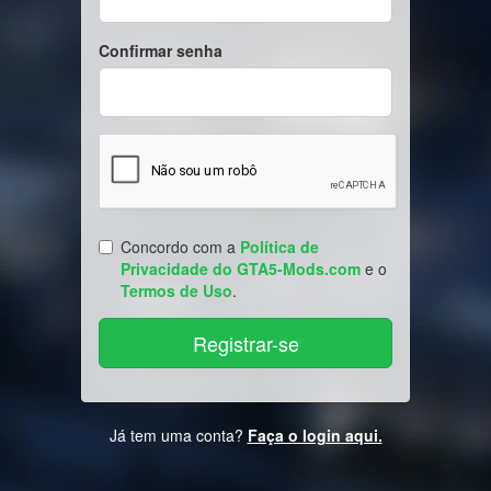
Confirmar senha
Concordo com a
Política de
Privacidade do GTA5-Mods.com
e o
Termos de Uso
.
Já tem uma conta?
Faça o login aqui.