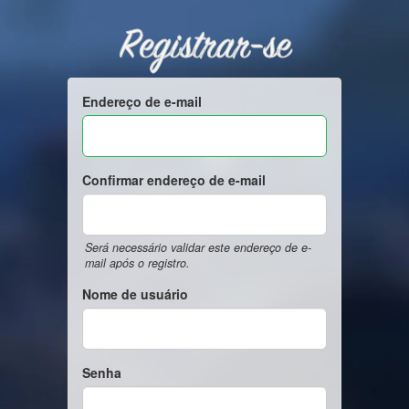
Registrar-se
Endereço de e-mail
Confirmar endereço de e-mail
Será necessário validar este endereço de e-
mail após o registro.
Nome de usuário
Senha