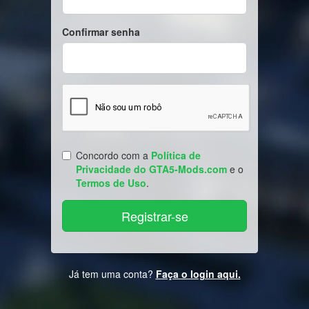
Confirmar senha
Concordo com a
Política de
Privacidade do GTA5-Mods.com
e o
Termos de Uso
.
Já tem uma conta?
Faça o login aqui.