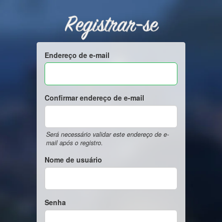
Registrar-se
Endereço de e-mail
Confirmar endereço de e-mail
Será necessário validar este endereço de e-
mail após o registro.
Nome de usuário
Senha