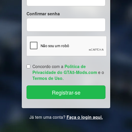
Confirmar senha
Concordo com a
Política de
Privacidade do GTA5-Mods.com
e o
Termos de Uso
.
Já tem uma conta?
Faça o login aqui.