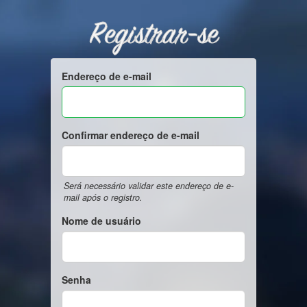
Registrar-se
Endereço de e-mail
Confirmar endereço de e-mail
Será necessário validar este endereço de e-
mail após o registro.
Nome de usuário
Senha