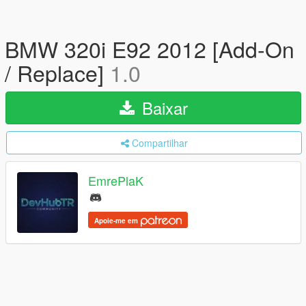
BMW 320i E92 2012 [Add-On
/ Replace]
1.0
Baixar
Compartilhar
EmrePlaK
Apoie-me em