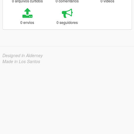
0 arquivos curtidos
0 comentários
0 vídeos
0 envios
0 seguidores
Designed in Alderney
Made in Los Santos