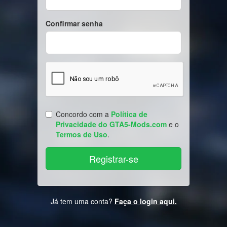
Confirmar senha
Concordo com a
Política de
Privacidade do GTA5-Mods.com
e o
Termos de Uso
.
Já tem uma conta?
Faça o login aqui.