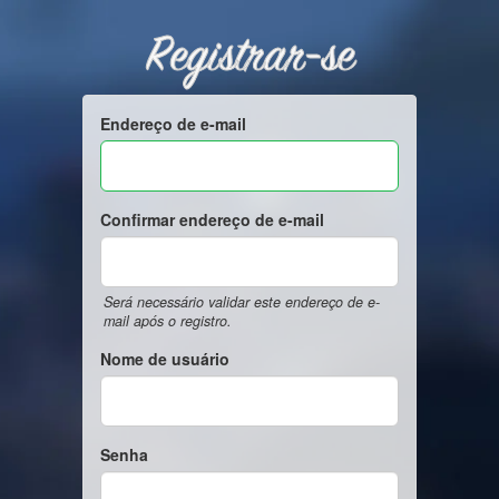
Registrar-se
Endereço de e-mail
Confirmar endereço de e-mail
Será necessário validar este endereço de e-
mail após o registro.
Nome de usuário
Senha