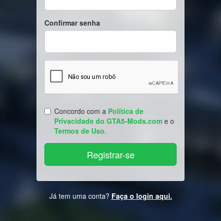
Confirmar senha
Concordo com a
Política de
Privacidade do GTA5-Mods.com
e o
Termos de Uso
.
Já tem uma conta?
Faça o login aqui.