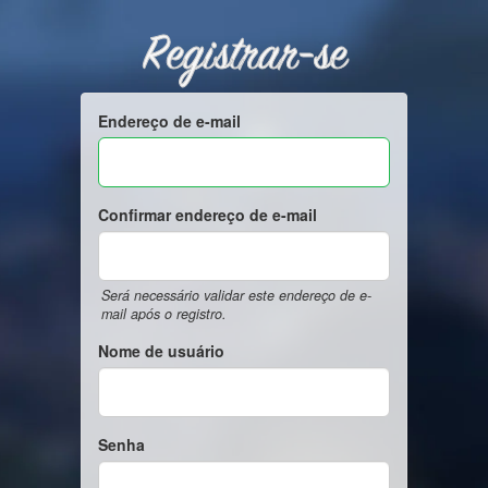
Registrar-se
Endereço de e-mail
Confirmar endereço de e-mail
Será necessário validar este endereço de e-
mail após o registro.
Nome de usuário
Senha