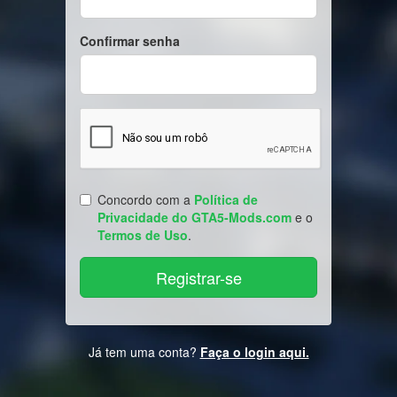
Confirmar senha
Concordo com a
Política de
Privacidade do GTA5-Mods.com
e o
Termos de Uso
.
Já tem uma conta?
Faça o login aqui.