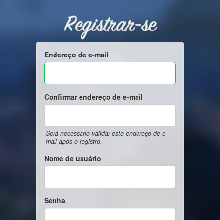
Registrar-se
Endereço de e-mail
Confirmar endereço de e-mail
Será necessário validar este endereço de e-
mail após o registro.
Nome de usuário
Senha