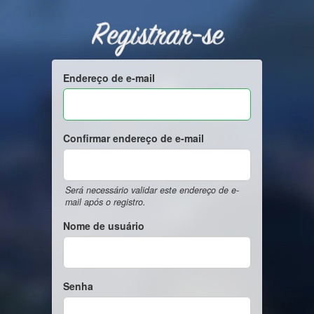
Registrar-se
Endereço de e-mail
Confirmar endereço de e-mail
Será necessário validar este endereço de e-
mail após o registro.
Nome de usuário
Senha