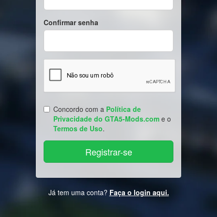
Confirmar senha
Concordo com a
Política de
Privacidade do GTA5-Mods.com
e o
Termos de Uso
.
Já tem uma conta?
Faça o login aqui.