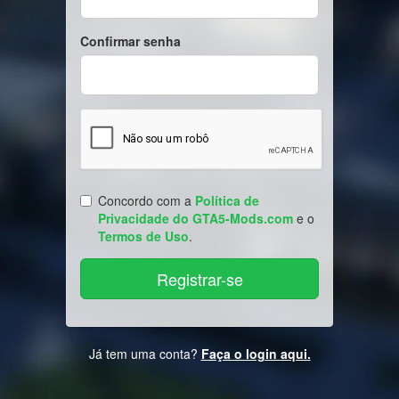
Confirmar senha
Concordo com a
Política de
Privacidade do GTA5-Mods.com
e o
Termos de Uso
.
Já tem uma conta?
Faça o login aqui.