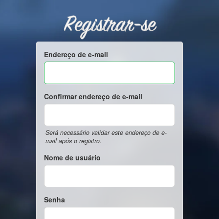
Registrar-se
Endereço de e-mail
Confirmar endereço de e-mail
Será necessário validar este endereço de e-
mail após o registro.
Nome de usuário
Senha