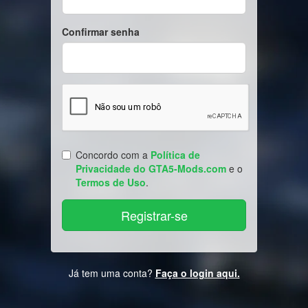
Confirmar senha
Concordo com a
Política de
Privacidade do GTA5-Mods.com
e o
Termos de Uso
.
Já tem uma conta?
Faça o login aqui.