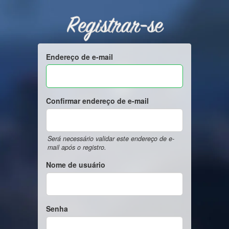
Registrar-se
Endereço de e-mail
Confirmar endereço de e-mail
Será necessário validar este endereço de e-
mail após o registro.
Nome de usuário
Senha