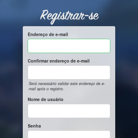
Registrar-se
Endereço de e-mail
Confirmar endereço de e-mail
Será necessário validar este endereço de e-
mail após o registro.
Nome de usuário
Senha