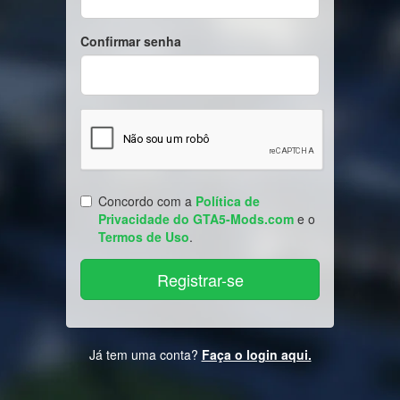
Confirmar senha
Concordo com a
Política de
Privacidade do GTA5-Mods.com
e o
Termos de Uso
.
Já tem uma conta?
Faça o login aqui.