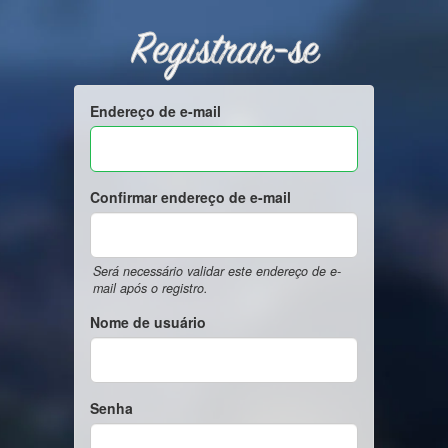
Registrar-se
Endereço de e-mail
Confirmar endereço de e-mail
Será necessário validar este endereço de e-
mail após o registro.
Nome de usuário
Senha