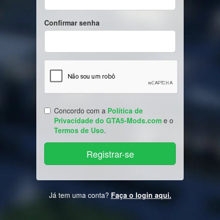
Confirmar senha
Concordo com a
Política de
Privacidade do GTA5-Mods.com
e o
Termos de Uso
.
Já tem uma conta?
Faça o login aqui.