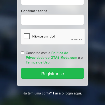
Confirmar senha
Concordo com a
Política de
Privacidade do GTA5-Mods.com
e o
Termos de Uso
.
Já tem uma conta?
Faça o login aqui.