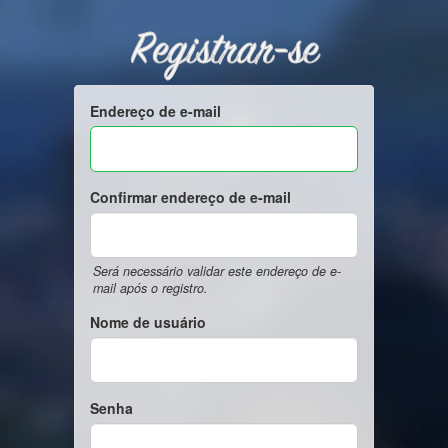
Registrar-se
Endereço de e-mail
Confirmar endereço de e-mail
Será necessário validar este endereço de e-
mail após o registro.
Nome de usuário
Senha