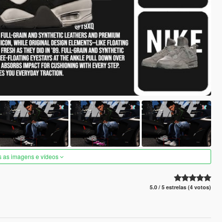
s as imagens e vídeos
5.0 / 5 estrelas (4 votos)