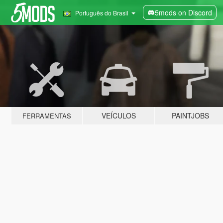
5mods on Discord
Português do Brasil
VEÍCULOS
PAINTJOBS
FERRAMENTAS