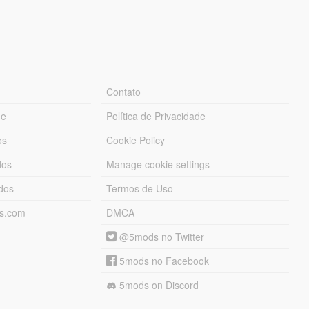
Contato
ue
Política de Privacidade
os
Cookie Policy
dos
Manage cookie settings
ados
Termos de Uso
ds.com
DMCA
@5mods no Twitter
5mods no Facebook
5mods on Discord