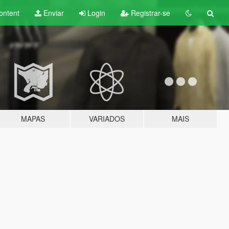
ontent
Enviar
Login
Registrar-se
MAPAS
VARIADOS
MAIS