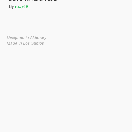
By
ruby69
Designed in Alderney
Made in Los Santos