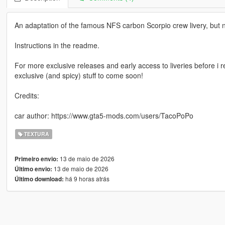
An adaptation of the famous NFS carbon Scorpio crew livery, but not
Instructions in the readme.
For more exclusive releases and early access to liveries before i 
exclusive (and spicy) stuff to come soon!
Credits:
car author: https://www.gta5-mods.com/users/TacoPoPo
TEXTURA
13 de maio de 2026
Primeiro envio:
13 de maio de 2026
Último envio:
há 9 horas atrás
Último download: