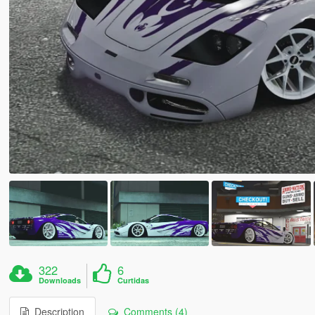
322
6
Downloads
Curtidas
Description
Comments (4)