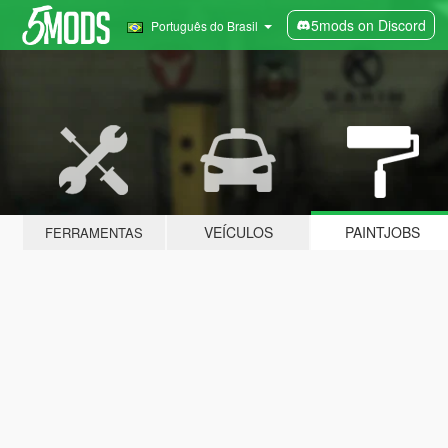
5mods on Discord
Português do Brasil
VEÍCULOS
PAINTJOBS
FERRAMENTAS