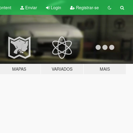
ontent
Enviar
Login
Registrar-se
MAPAS
VARIADOS
MAIS