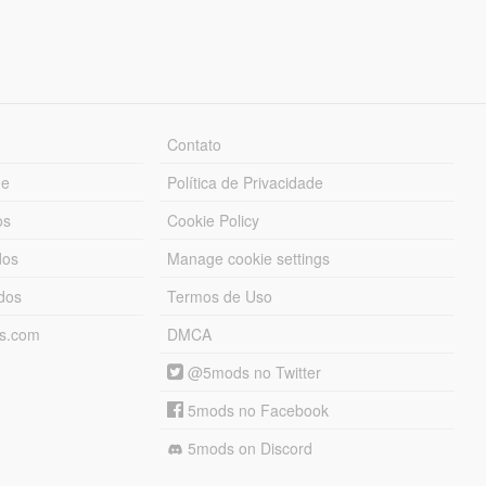
Contato
ue
Política de Privacidade
os
Cookie Policy
dos
Manage cookie settings
ados
Termos de Uso
ds.com
DMCA
@5mods no Twitter
5mods no Facebook
5mods on Discord