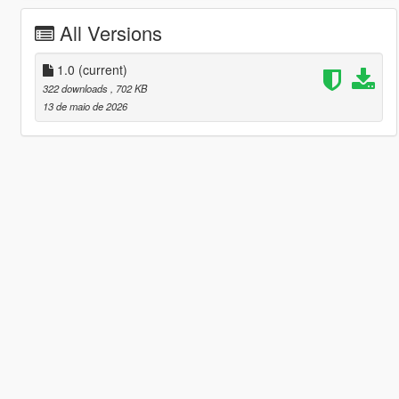
All Versions
1.0
(current)
322 downloads
, 702 KB
13 de maio de 2026